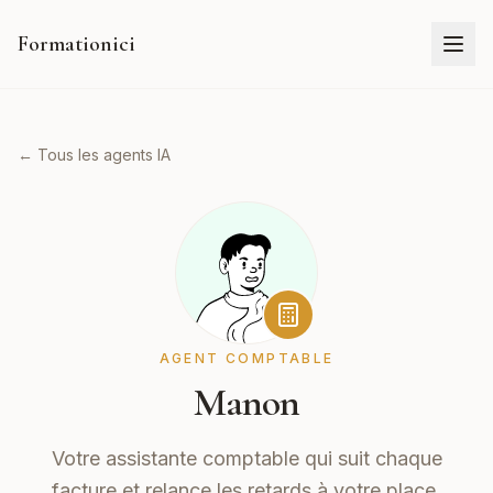
Formationici
← Tous les agents IA
AGENT COMPTABLE
Manon
Votre assistante comptable qui suit chaque
facture et relance les retards à votre place.