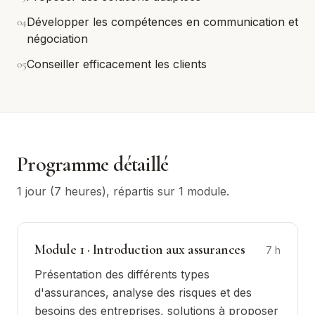
0
4
Développer les compétences en communication et
négociation
0
5
Conseiller efficacement les clients
Programme détaillé
1 jour (7 heures)
, répartis sur
1
module
.
Module
1
·
Introduction aux assurances
7
h
Présentation des différents types
d'assurances, analyse des risques et des
besoins des entreprises, solutions à proposer