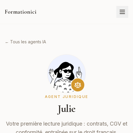
Formationici
← Tous les agents IA
AGENT JURIDIQUE
Julie
Votre première lecture juridique : contrats, CGV et
conformité, entraînée sur le droit français.